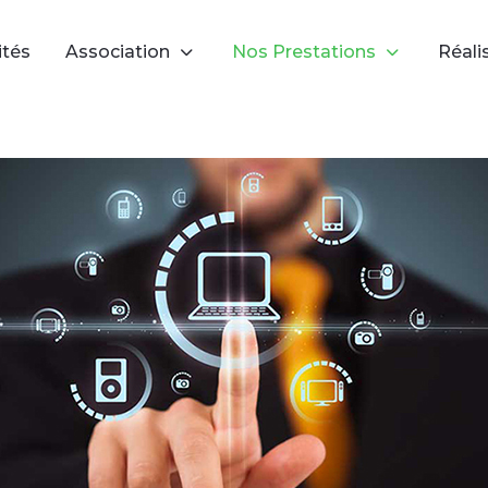
ités
Association
Nos Prestations
Réali